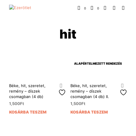
0
0
hit
Béke, hit, szeretet,
Béke, hit, szeretet,
remény – díszek
remény – díszek
csomagban (4 db)
csomagban (4 db) II.
1,500
Ft
1,500
Ft
KOSÁRBA TESZEM
KOSÁRBA TESZEM