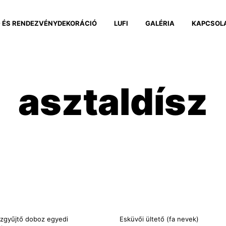
 ÉS RENDEZVÉNYDEKORÁCIÓ
LUFI
GALÉRIA
KAPCSOL
asztaldísz
zgyűjtő doboz egyedi
Esküvői ültető (fa nevek)