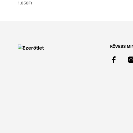
1,050
Ft
KOSÁRBA TESZEM
KÖVESS MI