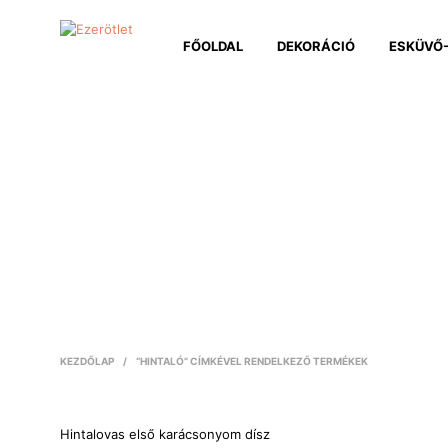
FŐOLDAL
DEKORÁCIÓ
ESKÜVŐ-
KEZDŐLAP
/
“HINTALÓ” CÍMKÉVEL RENDELKEZŐ TERMÉKEK
Hintalovas első karácsonyom dísz