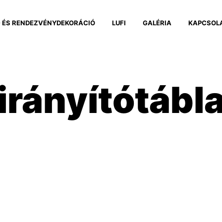
 ÉS RENDEZVÉNYDEKORÁCIÓ
LUFI
GALÉRIA
KAPCSOL
irányítótábl
a