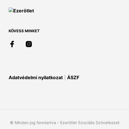
KÖVESS MINKET
Adatvédelmi nyilatkozat
|
ÁSZF
© Minden jog fenntartva - Ezerötlet Szociális Szövetkezet