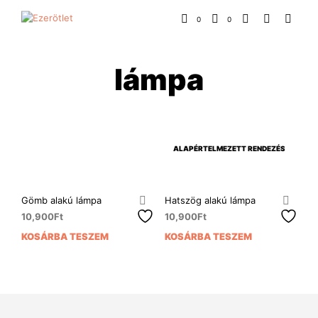
0
0
lámpa
Gömb alakú lámpa
Hatszög alakú lámpa
10,900
Ft
10,900
Ft
KOSÁRBA TESZEM
KOSÁRBA TESZEM