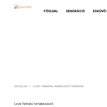
FŐOLDAL
DEKORÁCIÓ
ESKÜVŐ-
KEZDŐLAP
/
“LOVE” CÍMKÉVEL RENDELKEZŐ TERMÉKEK
Love feliratú tortabeszúró