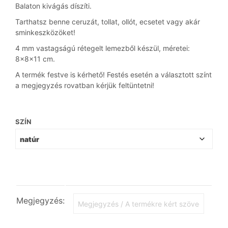
Balaton kivágás díszíti.
Tarthatsz benne ceruzát, tollat, ollót, ecsetet vagy akár
sminkeszközöket!
4 mm vastagságú rétegelt lemezből készül, méretei:
8x8x11 cm.
A termék festve is kérhető! Festés esetén a választott színt
a megjegyzés rovatban kérjük feltüntetni!
SZÍN
Megjegyzés: