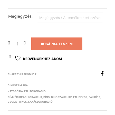
Megjegyzés:
KOSÁRBA TESZEM
KEDVENCEKHEZ ADOM
SHARE THIS PRODUCT
CIKKSZÁM:
N/A
KATEGÓRIA:
FALI DEKORÁCIÓ
CÍMKÉK:
BRACHIOSAURUS
,
DÍNÓ
,
DINOSZAURUSZ
,
FALIDEKOR
,
FALIDÍSZ
,
GEOMETRIKUS
,
LAKÁSDEKORÁCIÓ