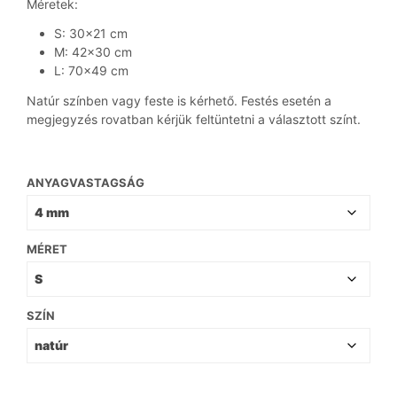
Méretek:
S: 30×21 cm
M: 42×30 cm
L: 70×49 cm
Natúr színben vagy feste is kérhető. Festés esetén a
megjegyzés rovatban kérjük feltüntetni a választott színt.
ANYAGVASTAGSÁG
MÉRET
SZÍN