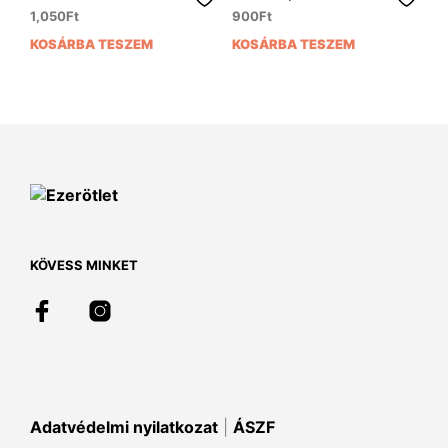
1,050
Ft
900
Ft
KOSÁRBA TESZEM
KOSÁRBA TESZEM
KÖVESS MINKET
Adatvédelmi nyilatkozat
|
ÁSZF