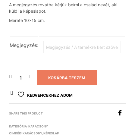
A megjegyzés rovatba kérjük beírni a család nevét, aki
küldi a képeslapot.
Mérete 10×15 cm.
Megjegyzés:
KOSÁRBA TESZEM
KEDVENCEKHEZ ADOM
SHARE THIS PRODUCT
KATEGÓRIA:
KARÁCSONY
CÍMKÉK:
KARÁCSONY
,
KÉPESLAP