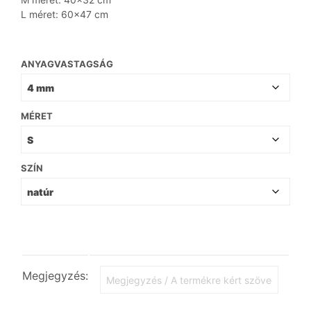
L méret: 60×47 cm
ANYAGVASTAGSÁG
MÉRET
SZÍN
Megjegyzés: