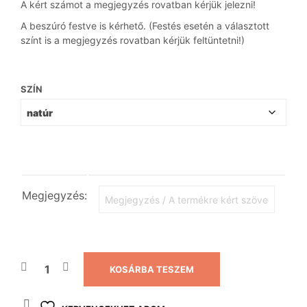
A kért számot a megjegyzés rovatban kérjük jelezni!
A beszúró festve is kérhető. (Festés esetén a választott
színt is a megjegyzés rovatban kérjük feltüntetni!)
SZÍN
Megjegyzés:
KOSÁRBA TESZEM