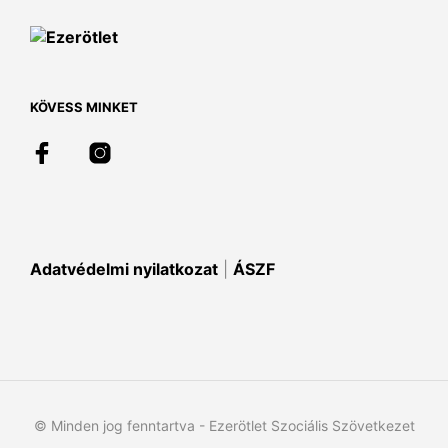
KÖVESS MINKET
Adatvédelmi nyilatkozat
|
ÁSZF
© Minden jog fenntartva - Ezerötlet Szociális Szövetkezet