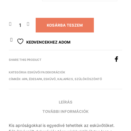
KOSÁRBA TESZEM
KEDVENCEKHEZ ADOM
SHARE THIS PRODUCT
KATEGÓRIA:
ESKÜVŐI FA DEKORÁCIÓK
CÍMKÉK:
APA
,
ÉDESAPA
,
ESKÜVŐ
,
KALAPÁCS
,
SZÜLŐKÖSZÖNTŐ
LEÍRÁS
TOVÁBBI INFORMÁCIÓK
Kis apróságokkal is egyedivé tehetitek az esküvőtöket.