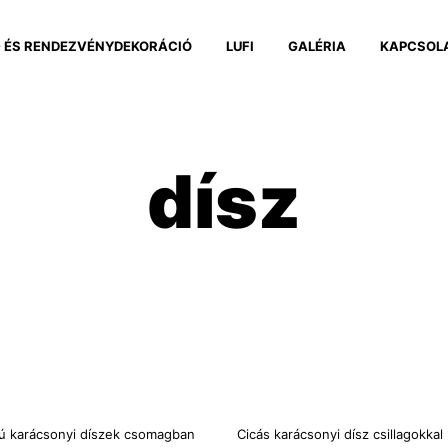
 ÉS RENDEZVÉNYDEKORÁCIÓ
LUFI
GALÉRIA
KAPCSOL
dísz
kú karácsonyi díszek csomagban
Cicás karácsonyi dísz csillagokkal