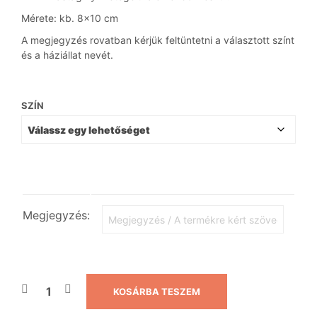
Mérete: kb. 8×10 cm
A megjegyzés rovatban kérjük feltüntetni a választott színt
és a háziállat nevét.
SZÍN
Megjegyzés:
KOSÁRBA TESZEM