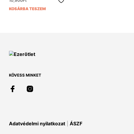
10,900
Ft
KOSÁRBA TESZEM
KÖVESS MINKET
Adatvédelmi nyilatkozat
|
ÁSZF