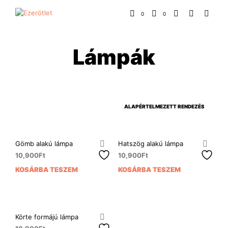
0
0
Lámpák
Gömb alakú lámpa
Hatszög alakú lámpa
10,900
Ft
10,900
Ft
KOSÁRBA TESZEM
KOSÁRBA TESZEM
Körte formájú lámpa