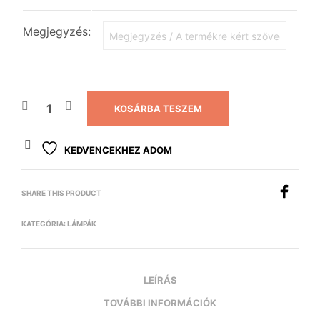
Megjegyzés:
KOSÁRBA TESZEM
KEDVENCEKHEZ ADOM
SHARE THIS PRODUCT
KATEGÓRIA:
LÁMPÁK
LEÍRÁS
TOVÁBBI INFORMÁCIÓK