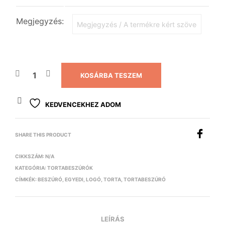
Megjegyzés:
KOSÁRBA TESZEM
KEDVENCEKHEZ ADOM
SHARE THIS PRODUCT
CIKKSZÁM:
N/A
KATEGÓRIA:
TORTABESZÚRÓK
CÍMKÉK:
BESZÚRÓ
,
EGYEDI
,
LOGÓ
,
TORTA
,
TORTABESZÚRÓ
LEÍRÁS