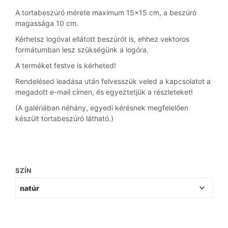
A tortabeszúró mérete maximum 15×15 cm, a beszúró
magassága 10 cm.
Kérhetsz logóval ellátott beszúrót is, ehhez vektoros
formátumban lesz szükségünk a logóra.
A terméket festve is kérheted!
Rendelésed leadása után felvesszük veled a kapcsolatot a
megadott e-mail címen, és egyeztetjük a részleteket!
(A galériában néhány, egyedi kérésnek megfelelően
készült tortabeszúró látható.)
SZÍN