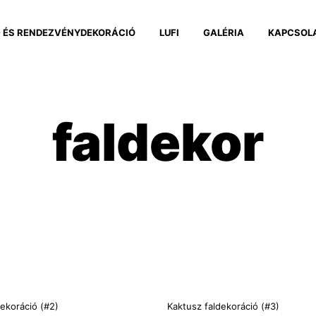
 ÉS RENDEZVÉNYDEKORÁCIÓ
LUFI
GALÉRIA
KAPCSOL
faldekor
dekoráció (#2)
Kaktusz faldekoráció (#3)