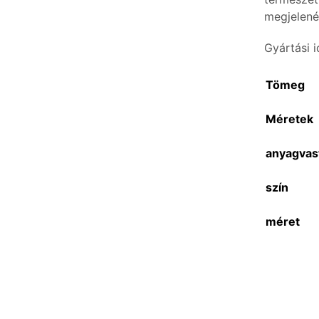
megjelené
Gyártási 
Tömeg
Méretek
anyagvas
szín
méret