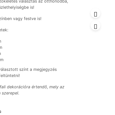
tökéletes választás az otthonodba,
zlethelyiségbe is!
zínben vagy festve is!
etek:
m
cm
m
cm
választott színt a megjegyzés
eltüntetni!
fali dekorációra értendő, mely az
 szerepel.
G