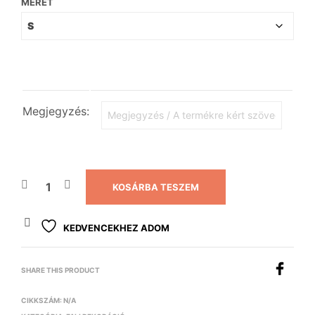
MÉRET
Megjegyzés:
KOSÁRBA TESZEM
KEDVENCEKHEZ ADOM
SHARE THIS PRODUCT
CIKKSZÁM:
N/A