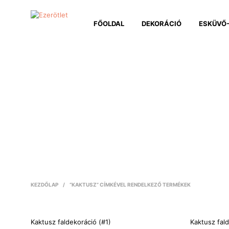
FŐOLDAL
DEKORÁCIÓ
ESKÜVŐ-
KEZDŐLAP
/
“KAKTUSZ” CÍMKÉVEL RENDELKEZŐ TERMÉKEK
Kaktusz faldekoráció (#1)
Kaktusz fal