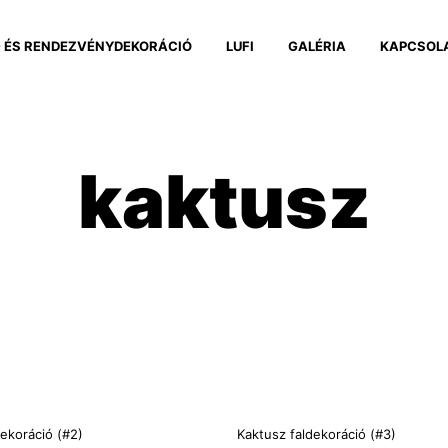
 ÉS RENDEZVÉNYDEKORÁCIÓ
LUFI
GALÉRIA
KAPCSOL
kaktusz
dekoráció (#2)
Kaktusz faldekoráció (#3)