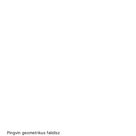
Pingvin geometrikus falidísz