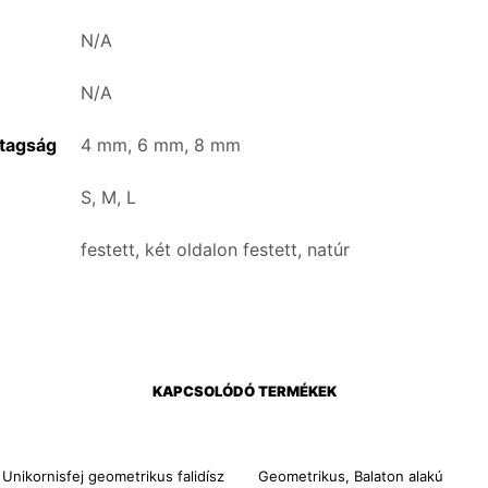
N/A
N/A
tagság
4 mm, 6 mm, 8 mm
S, M, L
festett, két oldalon festett, natúr
KAPCSOLÓDÓ TERMÉKEK
Unikornisfej geometrikus falidísz
Geometrikus, Balaton alakú