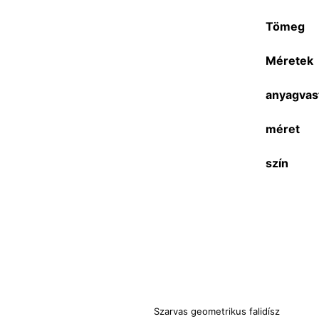
Tömeg
Méretek
anyagvas
méret
szín
Szarvas geometrikus falidísz