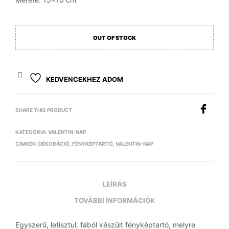
OUT OF STOCK
KEDVENCEKHEZ ADOM
SHARE THIS PRODUCT
KATEGÓRIA:
VALENTIN-NAP
CÍMKÉK:
DEKORÁCIÓ
,
FÉNYKÉPTARTÓ
,
VALENTIN-NAP
LEÍRÁS
TOVÁBBI INFORMÁCIÓK
Egyszerű, letisztul, fából készült fényképtartó, melyre