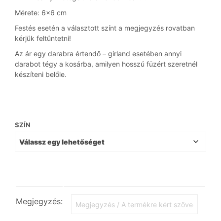
Mérete: 6×6 cm
Festés esetén a választott színt a megjegyzés rovatban
kérjük feltüntetni!
Az ár egy darabra értendő – girland esetében annyi
darabot tégy a kosárba, amilyen hosszú füzért szeretnél
készíteni belőle.
SZÍN
Megjegyzés: