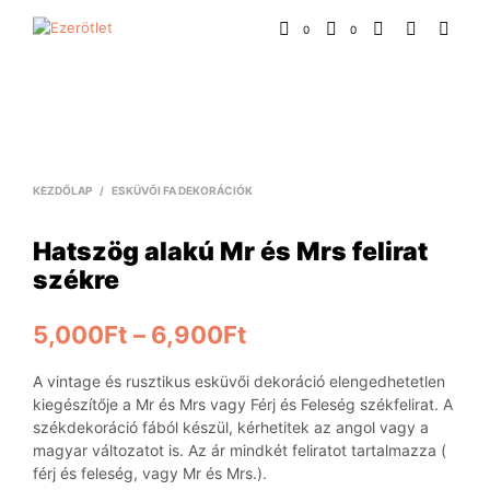
0
0
KEZDŐLAP
/
ESKÜVŐI FA DEKORÁCIÓK
Hatszög alakú Mr és Mrs felirat
székre
5,000
Ft
–
6,900
Ft
A vintage és rusztikus esküvői dekoráció elengedhetetlen
kiegészítője a Mr és Mrs vagy Férj és Feleség székfelirat. A
székdekoráció fából készül, kérhetitek az angol vagy a
magyar változatot is. Az ár mindkét feliratot tartalmazza (
férj és feleség, vagy Mr és Mrs.).