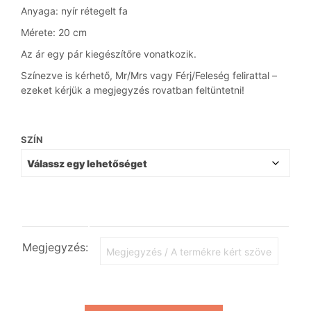
Anyaga: nyír rétegelt fa
Mérete: 20 cm
Az ár egy pár kiegészítőre vonatkozik.
Színezve is kérhető, Mr/Mrs vagy Férj/Feleség felirattal –
ezeket kérjük a megjegyzés rovatban feltüntetni!
SZÍN
Megjegyzés: