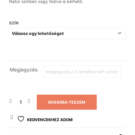
Natúr színben vagy festve is kérhető.
SZÍN
Megjegyzés:
KOSÁRBA TESZEM
KEDVENCEKHEZ ADOM