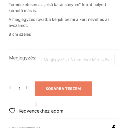
Természetesen az „első karácsonyom” felirat helyett
kérhető más is.
A megjegyzés rovatba kérjük beírni a kért nevet és az
évszámot.
8 cm széles
Megjegyzés:
KOSÁRBA TESZEM
Kedvencekhez adom