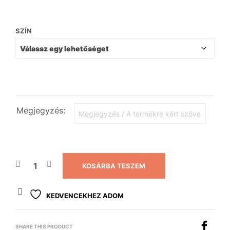
SZÍN
Megjegyzés:
KOSÁRBA TESZEM
KEDVENCEKHEZ ADOM
SHARE THIS PRODUCT