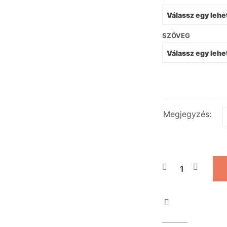
SZÖVEG
Megjegyzés: