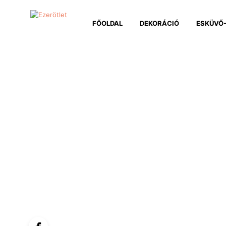
FŐOLDAL
DEKORÁCIÓ
ESKÜVŐ-