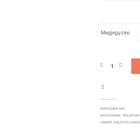
Megjegyzés:
CIKKSZÁM:
N/A
KATEGÓRIÁK:
"BALATON"
CÍMKÉK:
BALATON
,
ESKÜ