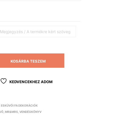
KOSÁRBA TESZEM
KEDVENCEKHEZ ADOM
,
ESKÜVŐI FA DEKORÁCIÓK
VŐ
,
MR&MRS
,
VENDÉGKÖNYV