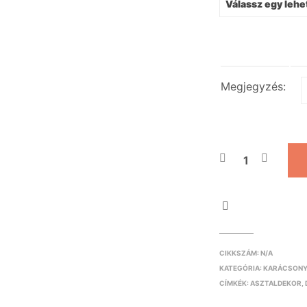
Megjegyzés:
CIKKSZÁM:
N/A
KATEGÓRIA:
KARÁCSON
CÍMKÉK:
ASZTALDEKOR
,