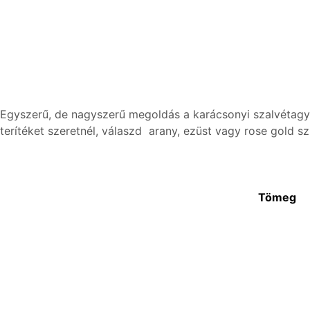
Egyszerű, de nagyszerű megoldás a karácsonyi szalvétagyűr
terítéket szeretnél, válaszd arany, ezüst vagy rose gold sz
Tömeg