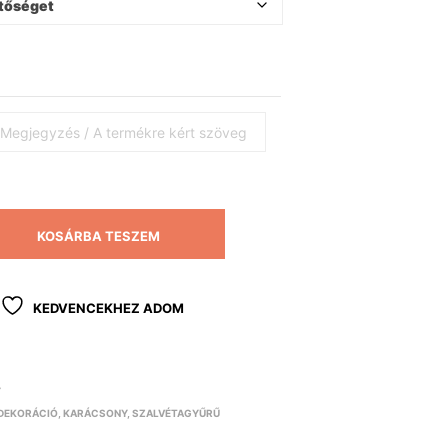
KOSÁRBA TESZEM
KEDVENCEKHEZ ADOM
Y
DEKORÁCIÓ
,
KARÁCSONY
,
SZALVÉTAGYŰRŰ