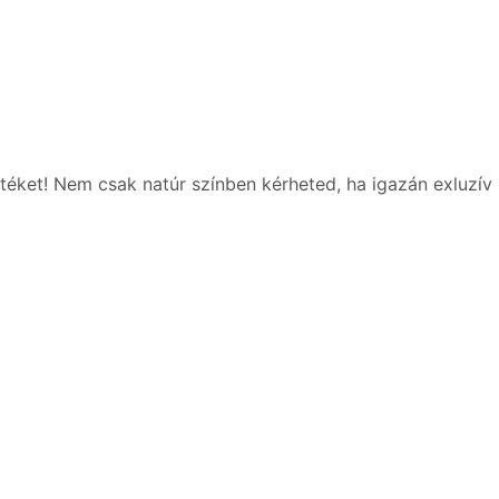
téket! Nem csak natúr színben kérheted, ha igazán exluzív