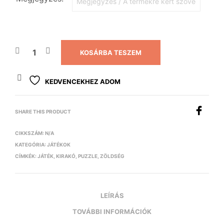
KOSÁRBA TESZEM
KEDVENCEKHEZ ADOM
SHARE THIS PRODUCT
CIKKSZÁM:
N/A
KATEGÓRIA:
JÁTÉKOK
CÍMKÉK:
JÁTÉK
,
KIRAKÓ
,
PUZZLE
,
ZÖLDSÉG
LEÍRÁS
TOVÁBBI INFORMÁCIÓK