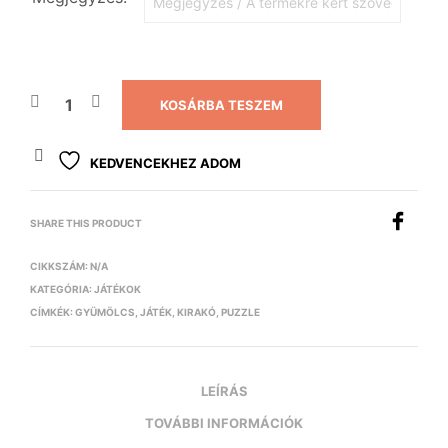
KOSÁRBA TESZEM
KEDVENCEKHEZ ADOM
SHARE THIS PRODUCT
CIKKSZÁM:
N/A
KATEGÓRIA:
JÁTÉKOK
CÍMKÉK:
GYÜMÖLCS
,
JÁTÉK
,
KIRAKÓ
,
PUZZLE
LEÍRÁS
TOVÁBBI INFORMÁCIÓK