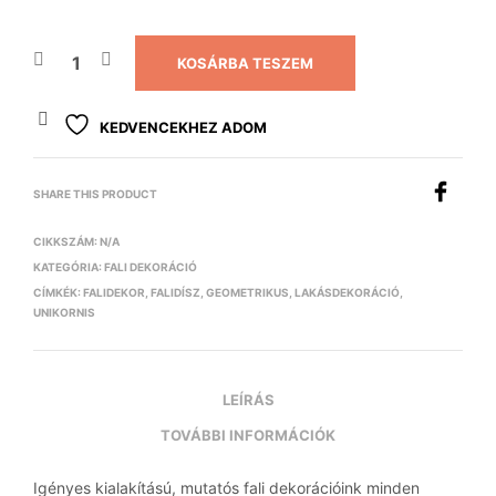
KOSÁRBA TESZEM
KEDVENCEKHEZ ADOM
SHARE THIS PRODUCT
CIKKSZÁM:
N/A
KATEGÓRIA:
FALI DEKORÁCIÓ
CÍMKÉK:
FALIDEKOR
,
FALIDÍSZ
,
GEOMETRIKUS
,
LAKÁSDEKORÁCIÓ
,
UNIKORNIS
LEÍRÁS
TOVÁBBI INFORMÁCIÓK
Igényes kialakítású, mutatós fali dekorációink minden