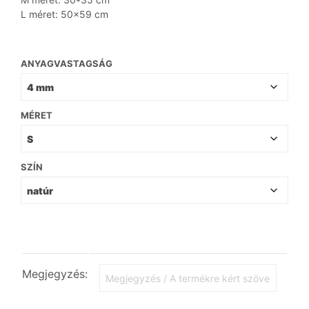
L méret: 50×59 cm
ANYAGVASTAGSÁG
MÉRET
SZÍN
Megjegyzés: