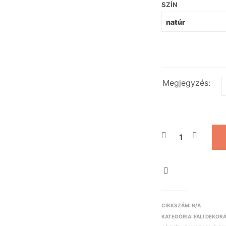
SZÍN
Megjegyzés:
CIKKSZÁM:
N/A
KATEGÓRIA:
FALI DEKOR