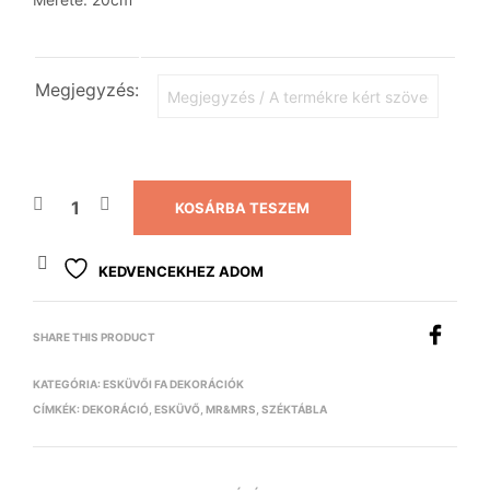
Megjegyzés:
KOSÁRBA TESZEM
KEDVENCEKHEZ ADOM
SHARE THIS PRODUCT
KATEGÓRIA:
ESKÜVŐI FA DEKORÁCIÓK
CÍMKÉK:
DEKORÁCIÓ
,
ESKÜVŐ
,
MR&MRS
,
SZÉKTÁBLA