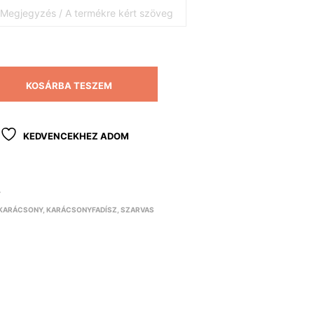
KOSÁRBA TESZEM
KEDVENCEKHEZ ADOM
Y
KARÁCSONY
,
KARÁCSONYFADÍSZ
,
SZARVAS