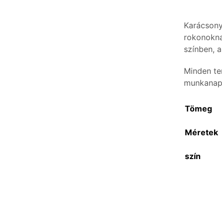
Karácsony
rokonokna
színben, 
Minden te
munkanap
Tömeg
Méretek
szín