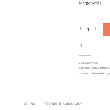
Megjegyzés:
CIKKSZÁM:
N/A
KATEGÓRIA:
KARÁCSON
CÍMKÉK:
GEOMETRIKUS
,
LEÍRÁS
TOVÁBBI INFORMÁCIÓK